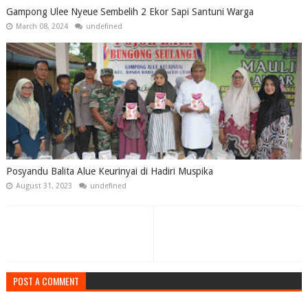
Gampong Ulee Nyeue Sembelih 2 Ekor Sapi Santuni Warga
March 08, 2024
undefined
Posyandu Balita Alue Keurinyai di Hadiri Muspika
August 31, 2023
undefined
POST A COMMENT