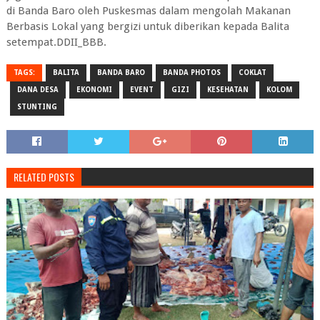
di Banda Baro oleh Puskesmas dalam mengolah Makanan
Berbasis Lokal yang bergizi untuk diberikan kepada Balita
setempat.DDII_BBB.
TAGS:
BALITA
BANDA BARO
BANDA PHOTOS
COKLAT
DANA DESA
EKONOMI
EVENT
GIZI
KESEHATAN
KOLOM
STUNTING
RELATED POSTS