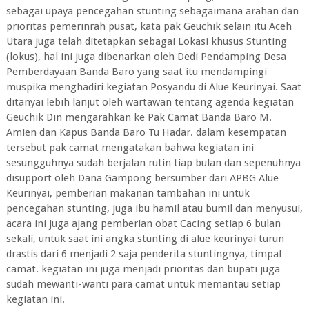
sebagai upaya pencegahan stunting sebagaimana arahan dan
prioritas pemerinrah pusat, kata pak Geuchik selain itu Aceh
Utara juga telah ditetapkan sebagai Lokasi khusus Stunting
(lokus), hal ini juga dibenarkan oleh Dedi Pendamping Desa
Pemberdayaan Banda Baro yang saat itu mendampingi
muspika menghadiri kegiatan Posyandu di Alue Keurinyai. Saat
ditanyai lebih lanjut oleh wartawan tentang agenda kegiatan
Geuchik Din mengarahkan ke Pak Camat Banda Baro M.
Amien dan Kapus Banda Baro Tu Hadar. dalam kesempatan
tersebut pak camat mengatakan bahwa kegiatan ini
sesungguhnya sudah berjalan rutin tiap bulan dan sepenuhnya
disupport oleh Dana Gampong bersumber dari APBG Alue
Keurinyai, pemberian makanan tambahan ini untuk
pencegahan stunting, juga ibu hamil atau bumil dan menyusui,
acara ini juga ajang pemberian obat Cacing setiap 6 bulan
sekali, untuk saat ini angka stunting di alue keurinyai turun
drastis dari 6 menjadi 2 saja penderita stuntingnya, timpal
camat. kegiatan ini juga menjadi prioritas dan bupati juga
sudah mewanti-wanti para camat untuk memantau setiap
kegiatan ini.