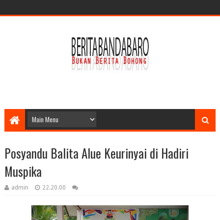
Posyandu Balita Alue Keurinyai di Hadiri
Muspika
admin
22.20.00