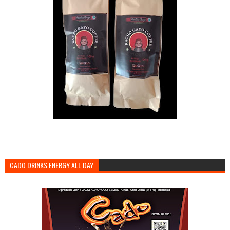
CADO DRINKS ENERGY ALL DAY