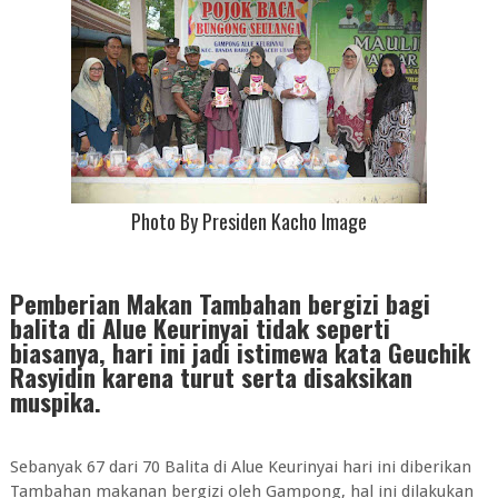
Photo By Presiden Kacho Image
Pemberian Makan Tambahan bergizi bagi
balita di Alue Keurinyai tidak seperti
biasanya, hari ini jadi istimewa kata Geuchik
Rasyidin karena turut serta disaksikan
muspika.
Sebanyak 67 dari 70 Balita di Alue Keurinyai hari ini diberikan
Tambahan makanan bergizi oleh Gampong, hal ini dilakukan