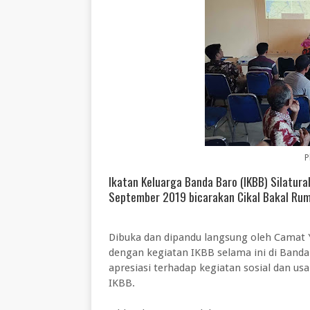
P
Ikatan Keluarga Banda Baro (IKBB) Silatur
September 2019 bicarakan Cikal Bakal Rum
Dibuka dan dipandu langsung oleh Camat Y
dengan kegiatan IKBB selama ini di Band
apresiasi terhadap kegiatan sosial dan u
IKBB.