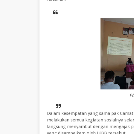
Ph
Dalam kesempatan yang sama pak Camat B
melakukan semua kegiatan sosialnya selam
langsung menyambut dengan mengajak pe
yang disampaikam oleh IKBB tersebut.