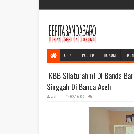
OPINI
POLITIK
HUKUM
EKON
IKBB Silaturahmi Di Banda Bar
Singgah Di Banda Aceh
admin
02.16.00