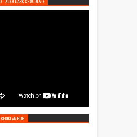
O - ACEH DARK CHOCOLATE
 BERIKLAN HUB: