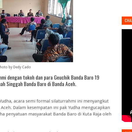
CHA
hoto by Dedy Cado
ahmi dengan tokoh dan para Geuchik Banda Baro 19
ah Singgah Banda Baro di Banda Aceh.
udha, acara semi formal silaturrahmi ini menyangkut
a Aceh. Dalam kesempatan ini pak Yudha mengucapkan
saha penyatuan masyarakat Banda Baro di Kuta Raja oleh