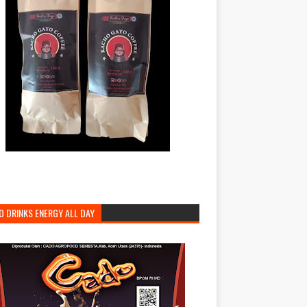
O DRINKS ENERGY ALL DAY