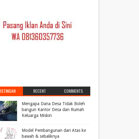
OSTINGAN
RECENT
COMMENTS
POPULER
Mengapa Dana Desa Tidak Boleh
bangun Kantor Desa dan Rumah
Keluarga Miskin
Model Pembangunan dari Atas ke
bawah & sebaliknya