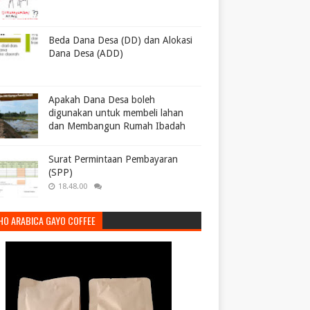
Beda Dana Desa (DD) dan Alokasi
Dana Desa (ADD)
Apakah Dana Desa boleh
digunakan untuk membeli lahan
dan Membangun Rumah Ibadah
Surat Permintaan Pembayaran
(SPP)
18.48.00
HO ARABICA GAYO COFFEE