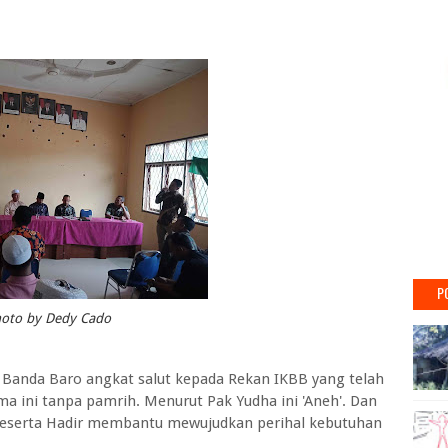
P
oto by Dedy Cado
anda Baro angkat salut kepada Rekan IKBB yang telah
a ini tanpa pamrih. Menurut Pak Yudha ini 'Aneh'. Dan
serta Hadir membantu mewujudkan perihal kebutuhan