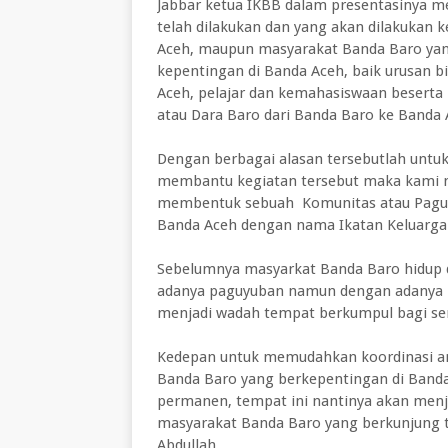
Jabbar ketua IKBB dalam presentasinya me
telah dilakukan dan yang akan dilakukan 
Aceh, maupun masyarakat Banda Baro yang
kepentingan di Banda Aceh, baik urusan b
Aceh, pelajar dan kemahasiswaan beserta k
atau Dara Baro dari Banda Baro ke Banda 
Dengan berbagai alasan tersebutlah unt
membantu kegiatan tersebut maka kami m
membentuk sebuah Komunitas atau Paguyu
Banda Aceh dengan nama Ikatan Keluarga
Sebelumnya masyarkat Banda Baro hidup d
adanya paguyuban namun dengan adanya I
menjadi wadah tempat berkumpul bagi se
Kedepan untuk memudahkan koordinasi a
Banda Baro yang berkepentingan di Band
permanen, tempat ini nantinya akan menj
masyarakat Banda Baro yang berkunjung 
Abdullah.