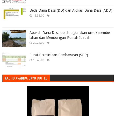
Beda Dana Desa (DD) dan Alokasi Dana Desa (ADD)
15.38.00
Apakah Dana Desa boleh digunakan untuk membeli
lahan dan Membangun Rumah Ibadah
20.22.00
Surat Permintaan Pembayaran (SPP)
18.48.00
KACHO ARABICA GAYO COFFEE