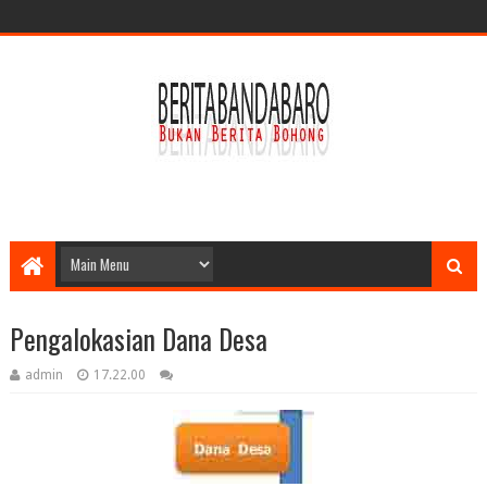
Pengalokasian Dana Desa
admin
17.22.00