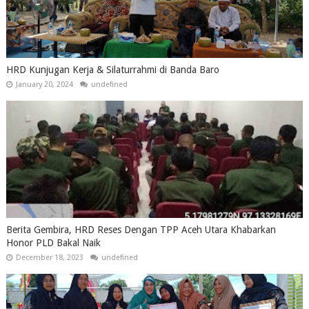
HRD Kunjugan Kerja & Silaturrahmi di Banda Baro
January 20, 2024
undefined
Berita Gembira, HRD Reses Dengan TPP Aceh Utara Khabarkan
Honor PLD Bakal Naik
December 18, 2023
undefined