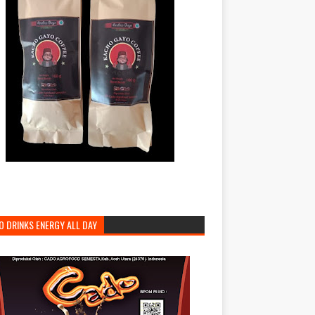
O DRINKS ENERGY ALL DAY