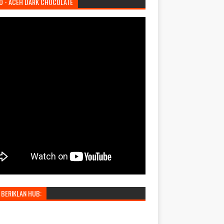
O - ACEH DARK CHOCOLATE
 BERIKLAN HUB: