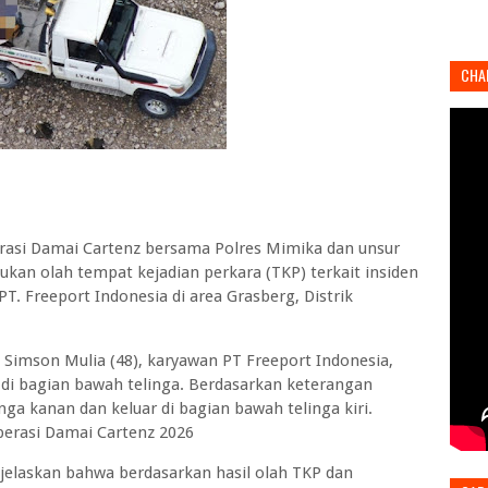
CHA
rasi Damai Cartenz bersama Polres Mimika dan unsur
n olah tempat kejadian perkara (TKP) terkait insiden
 Freeport Indonesia di area Grasberg, Distrik
 Simson Mulia (48), karyawan PT Freeport Indonesia,
 di bagian bawah telinga. Berdasarkan keterangan
ga kanan dan keluar di bagian bawah telinga kiri.
erasi Damai Cartenz 2026
njelaskan bahwa berdasarkan hasil olah TKP dan