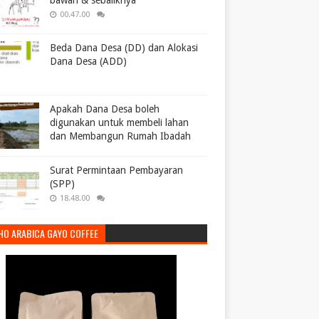
bawah & sebaliknya
00.47.00
Beda Dana Desa (DD) dan Alokasi
Dana Desa (ADD)
Apakah Dana Desa boleh
digunakan untuk membeli lahan
dan Membangun Rumah Ibadah
Surat Permintaan Pembayaran
(SPP)
18.48.00
HO ARABICA GAYO COFFEE