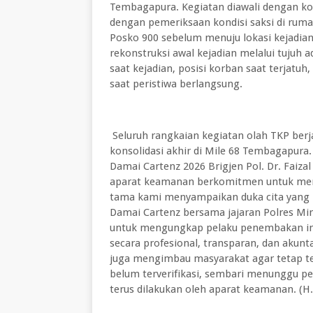
Tembagapura. Kegiatan diawali dengan kon
dengan pemeriksaan kondisi saksi di ruma
Posko 900 sebelum menuju lokasi kejadian
rekonstruksi awal kejadian melalui tujuh
saat kejadian, posisi korban saat terjatu
saat peristiwa berlangsung.
Seluruh rangkaian kegiatan olah TKP ber
konsolidasi akhir di Mile 68 Tembagapur
Damai Cartenz 2026 Brigjen Pol. Dr. Faiza
aparat keamanan berkomitmen untuk meng
tama kami menyampaikan duka cita yang 
Damai Cartenz bersama jajaran Polres Mi
untuk mengungkap pelaku penembakan ini
secara profesional, transparan, dan akunt
juga mengimbau masyarakat agar tetap te
belum terverifikasi, sembari menunggu pe
terus dilakukan oleh aparat keamanan. (H.