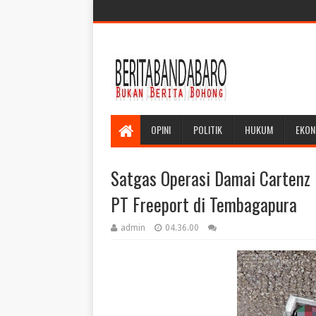
OPINI
POLITIK
HUKUM
EKON
Satgas Operasi Damai Cartenz
PT Freeport di Tembagapura
admin
04.36.00