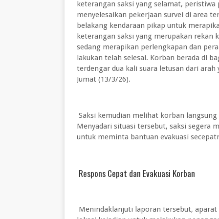
keterangan saksi yang selamat, peristiw
menyelesaikan pekerjaan survei di area te
belakang kendaraan pikap untuk merapika
keterangan saksi yang merupakan rekan ko
sedang merapikan perlengkapan dan peral
lakukan telah selesai. Korban berada di b
terdengar dua kali suara letusan dari ara
Jumat (13/3/26).
Saksi kemudian melihat korban langsung 
Menyadari situasi tersebut, saksi seger
untuk meminta bantuan evakuasi secepat
Respons Cepat dan Evakuasi Korban
Menindaklanjuti laporan tersebut, apara