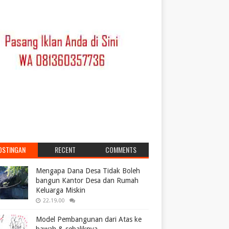
OSTINGAN
RECENT
COMMENTS
POPULER
Mengapa Dana Desa Tidak Boleh
bangun Kantor Desa dan Rumah
Keluarga Miskin
22.19.00
Model Pembangunan dari Atas ke