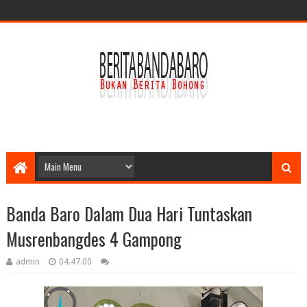
Banda Baro Dalam Dua Hari Tuntaskan
Musrenbangdes 4 Gampong
admin
04.47.00