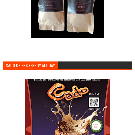
CADO DRINKS ENERGY ALL DAY