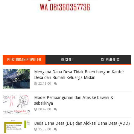
POSTINGAN POPULER
RECENT
COMMENTS
Mengapa Dana Desa Tidak Boleh bangun Kantor
Desa dan Rumah Keluarga Miskin
22.19.00
Model Pembangunan dari Atas ke bawah &
sebaliknya
00.47.00
Beda Dana Desa (DD) dan Alokasi Dana Desa (ADD)
15.38.00