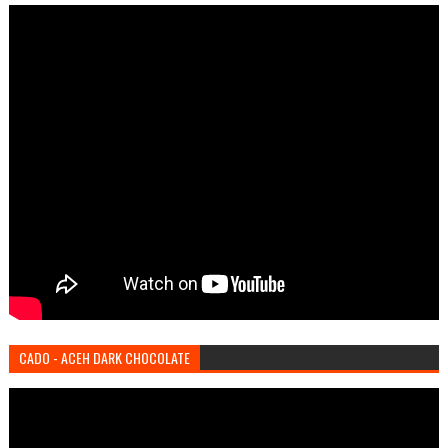
CADO - ACEH DARK CHOCOLATE