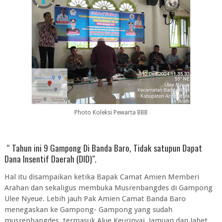
Photo Koleksi Pewarta BBB
“ Tahun ini 9 Gampong Di Banda Baro, Tidak satupun Dapat
Dana Insentif Daerah (DID)".
Hal itu disampaikan ketika Bapak Camat Amien Memberi
Arahan dan sekaligus membuka Musrenbangdes di Gampong
Ulee Nyeue. Lebih jauh Pak Amien Camat Banda Baro
menegaskan ke Gampong- Gampong yang sudah
musrenbangdes, termasuk Alue Keurinyai, Jamuan dan Jabet.