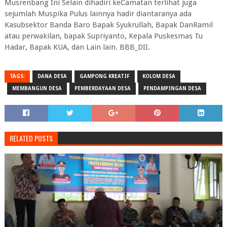
Musrenbang Ini Selain dihadiri keCamatan terlihat juga
sejumlah Muspika Pulus lainnya hadir diantaranya ada
Kasubsektor Banda Baro Bapak Syukrullah, Bapak DanRamil
atau perwakilan, bapak Supriyanto, Kepala Puskesmas Tu
Hadar, Bapak KUA, dan Lain lain. BBB_DII.
TAGS:
DANA DESA
GAMPONG KREATIF
KOLOM DESA
MEMBANGUN DESA
PEMBERDAYAAN DESA
PENDAMPINGAN DESA
RELATED POSTS