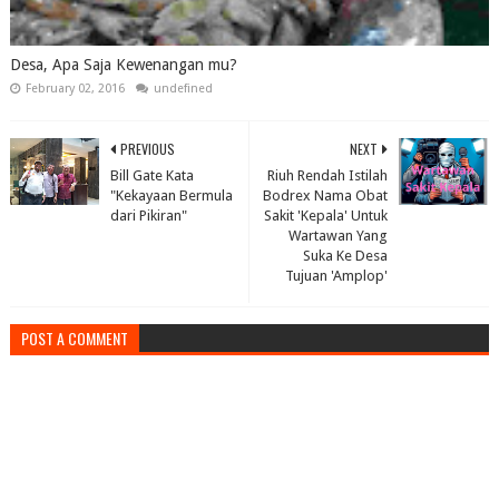
Desa, Apa Saja Kewenangan mu?
February 02, 2016
undefined
PREVIOUS
NEXT
Bill Gate Kata
Riuh Rendah Istilah
"Kekayaan Bermula
Bodrex Nama Obat
dari Pikiran"
Sakit 'Kepala' Untuk
Wartawan Yang
Suka Ke Desa
Tujuan 'Amplop'
POST A COMMENT