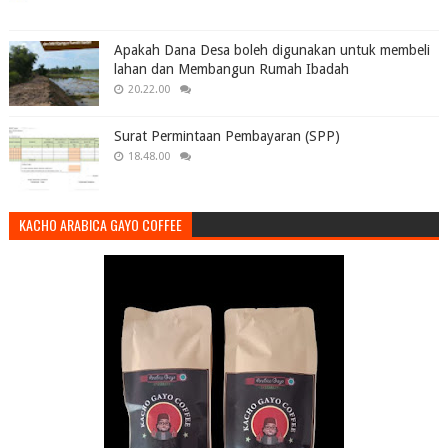
Apakah Dana Desa boleh digunakan untuk membeli
lahan dan Membangun Rumah Ibadah
20.22.00
Surat Permintaan Pembayaran (SPP)
18.48.00
KACHO ARABICA GAYO COFFEE