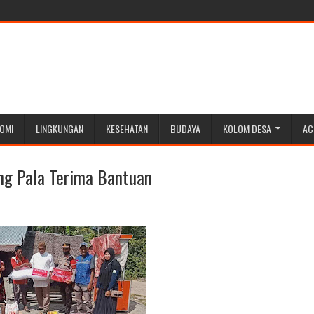
OMI
LINGKUNGAN
KESEHATAN
BUDAYA
KOLOM DESA
AC
ng Pala Terima Bantuan