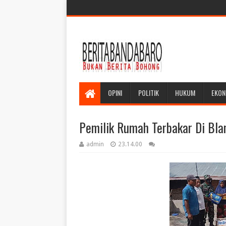
OPINI
POLITIK
HUKUM
EKON
Pemilik Rumah Terbakar Di Bla
admin
23.14.00