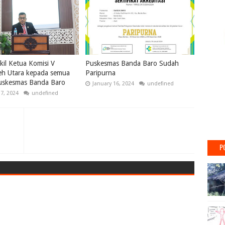
il Ketua Komisi V
Puskesmas Banda Baro Sudah
h Utara kepada semua
Paripurna
uskesmas Banda Baro
January 16, 2024
undefined
17, 2024
undefined
P