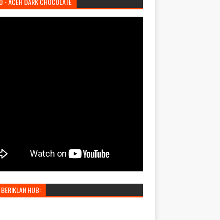
O - ACEH DARK CHOCOLATE
 BERIKLAN HUB: