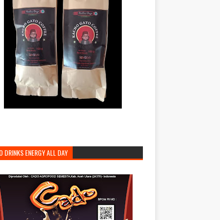
O DRINKS ENERGY ALL DAY