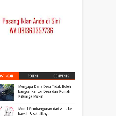
OSTINGAN
RECENT
COMMENTS
POPULER
Mengapa Dana Desa Tidak Boleh
bangun Kantor Desa dan Rumah
Keluarga Miskin
Model Pembangunan dari Atas ke
bawah & sebaliknya