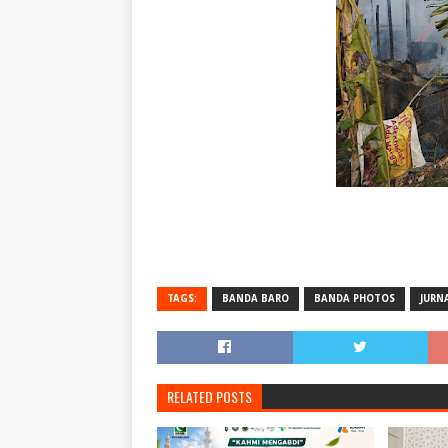
TAGS:
BANDA BARO
BANDA PHOTOS
JURN
RELATED POSTS