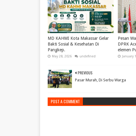
MD KAHMI Kota Makassar Gelar
Pesan Wak
Bakti Sosial & Kesehatan Di
DPRK Ace
Pangkep.
elemen P
May 28, 2026
undefined
January 
PREVIOUS
Pasar Murah, Di Serbu Warga
POST A COMMENT