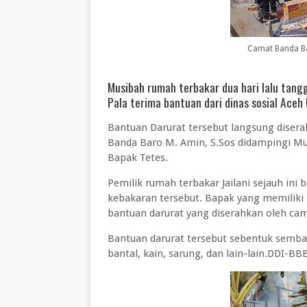
Camat Banda B
Musibah rumah terbakar dua hari lalu tang
Pala terima bantuan dari dinas sosial Aceh 
Bantuan Darurat tersebut langsung disera
Banda Baro M. Amin, S.Sos didampingi M
Bapak Tetes.
Pemilik rumah terbakar Jailani sejauh ini
kebakaran tersebut. Bapak yang memiliki
bantuan darurat yang diserahkan oleh ca
Bantuan darurat tersebut sebentuk sembak
bantal, kain, sarung, dan lain-lain.DDI-BB