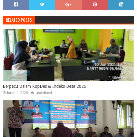
RELATED POSTS
Berpacu Dalam KopDes & Indeks Desa 2025
June 11, 2025
undefined