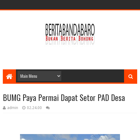
BUMG Paya Permai Dapat Setor PAD Desa
admin
02.24.00