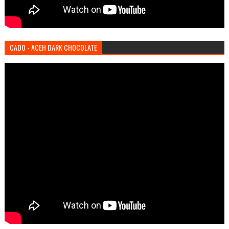
CADO - ACEH DARK CHOCOLATE