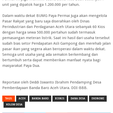
unit yang dipatok harga 1.200.000 per tahun.
Dalam waktu dekat BUMG Paya Permai Juga akan mengelola
Pasar Rakyat yang baru saja diserahkan oleh Dinas
Perindustrian dan Perdaganan Aceh Utara sebanyak 60 Kios
dengan harga sewa 500.000 pertahun sudah termasuk
pemasangan meteran listrik. Saat ini hasil dari usaha tersebut
sudah bias setor Pendapatan Asli Gampong dan merehab jalan
pasar ikan yang segera akan beroperasi dalam waktu dekat.
Semoga unit usaha yang ada semakin berkembang dan
bertumbuh serta dapat memberikan manfaat nyata bagi
masyarakat Paya Dua.
Reportase oleh Deddi Iswanto Ibrahim Pendamping Desa
Pemberdayaan Banda Baro Aceh Utara. DDI-BBB.
TAGS:
ACEH
BANDA BARO
BISNIS
DANA DESA
EKONOMI
KOLOM DESA