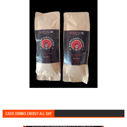
CADO DRINKS ENERGY ALL DAY