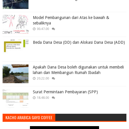
Model Pembangunan dari Atas ke bawah &
sebaliknya
00.47.00
Beda Dana Desa (DD) dan Alokasi Dana Desa (ADD)
Apakah Dana Desa boleh digunakan untuk membeli
lahan dan Membangun Rumah Ibadah
20.22.00
Surat Permintaan Pembayaran (SPP)
18.48.00
KACHO ARABICA GAYO COFFEE