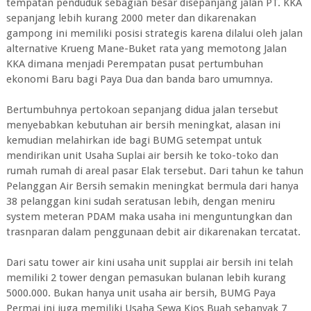
tempatan penduduk sebagian besar disepanjang jalan PT. KKA
sepanjang lebih kurang 2000 meter dan dikarenakan
gampong ini memiliki posisi strategis karena dilalui oleh jalan
alternative Krueng Mane-Buket rata yang memotong Jalan
KKA dimana menjadi Perempatan pusat pertumbuhan
ekonomi Baru bagi Paya Dua dan banda baro umumnya.
Bertumbuhnya pertokoan sepanjang didua jalan tersebut
menyebabkan kebutuhan air bersih meningkat, alasan ini
kemudian melahirkan ide bagi BUMG setempat untuk
mendirikan unit Usaha Suplai air bersih ke toko-toko dan
rumah rumah di areal pasar Elak tersebut. Dari tahun ke tahun
Pelanggan Air Bersih semakin meningkat bermula dari hanya
38 pelanggan kini sudah seratusan lebih, dengan meniru
system meteran PDAM maka usaha ini menguntungkan dan
trasnparan dalam penggunaan debit air dikarenakan tercatat.
Dari satu tower air kini usaha unit supplai air bersih ini telah
memiliki 2 tower dengan pemasukan bulanan lebih kurang
5000.000. Bukan hanya unit usaha air bersih, BUMG Paya
Permai ini juga memiliki Usaha Sewa Kios Buah sebanyak 7