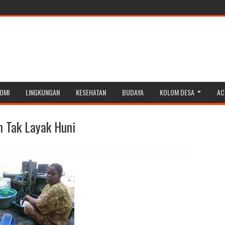
OMI
LINGKUNGAN
KESEHATAN
BUDAYA
KOLOM DESA
AC
 Tak Layak Huni