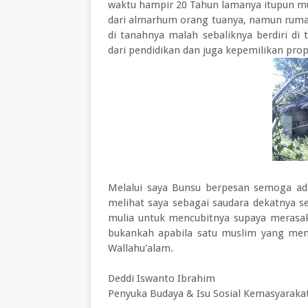
waktu hampir 20 Tahun lamanya itupun mu
dari almarhum orang tuanya, namun rumah
di tanahnya malah sebaliknya berdiri di
dari pendidikan dan juga kepemilikan prope
Melalui saya Bunsu berpesan semoga a
melihat saya sebagai saudara dekatnya s
mulia untuk mencubitnya supaya merasaka
bukankah apabila satu muslim yang men
Wallahu'alam.
Deddi Iswanto Ibrahim
Penyuka Budaya & Isu Sosial Kemasyaraka