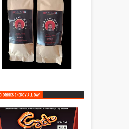
O DRINKS ENERGY ALL DAY