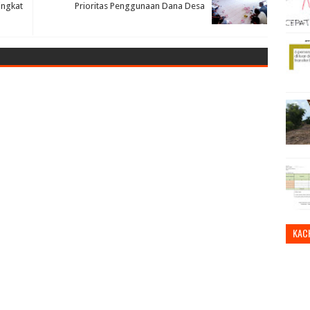
ingkat
Prioritas Penggunaan Dana Desa
KAC