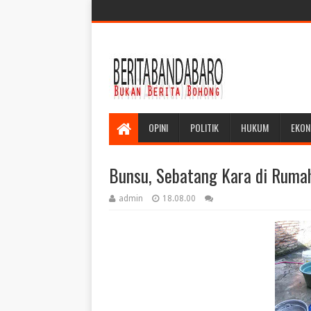
OPINI
POLITIK
HUKUM
EKON
Bunsu, Sebatang Kara di Rumah
admin
18.08.00