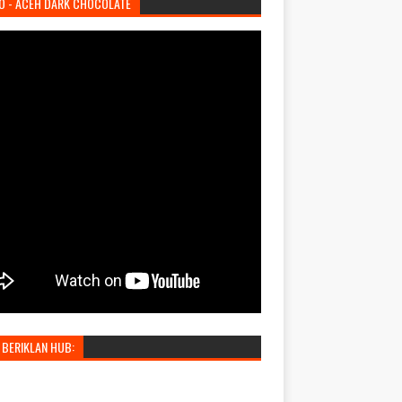
O - ACEH DARK CHOCOLATE
 BERIKLAN HUB: