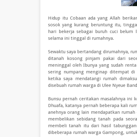
Hidup itu Cobaan ada yang Allah berika
sosok yang kurang beruntung itu, tingg
hari bekerja sebagai buruh cuci belum 
selama ini tinggal di rumahnya.
Sewaktu saya bertandang dirumahnya, ru
ditanah kosong pinjam pakai dari seo
meninggal oleh Ibunya yang sudah renta 
sering numpang menginap ditempat di 
ketika saya mendatangi rumah dimaksu
disebuah rumah warga di Ulee Nyeue Band
Bunsu pernah ceritakan masalahnya ini 
Dhuafa, katanya pernah beberapa kali ru
anehnya orang lain mendapatkan rumah dia
membelikan sebidang tanah pada seor
membeli tanah itu dari hasil tabungga
dibeberapa rumah warga Gampong, untu