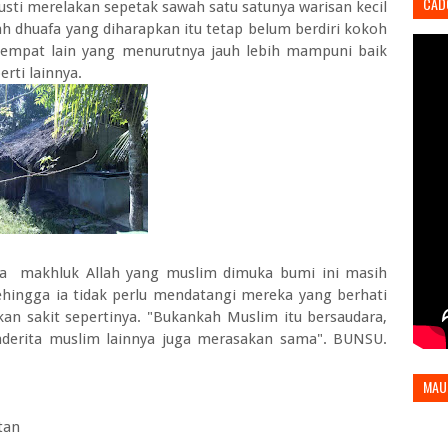
CAD
sti merelakan sepetak sawah satu satunya warisan kecil
 dhuafa yang diharapkan itu tetap belum berdiri kokoh
 tempat lain yang menurutnya jauh lebih mampuni baik
rti lainnya.
da makhluk Allah yang muslim dimuka bumi ini masih
ehingga ia tidak perlu mendatangi mereka yang berhati
n sakit sepertinya. "Bukankah Muslim itu bersaudara,
derita muslim lainnya juga merasakan sama". BUNSU.
MAU
tan