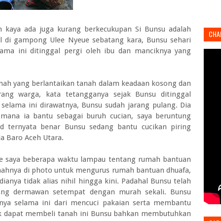
n kaya ada juga kurang berkecukupan Si Bunsu adalah
CHA
al di gampong Ulee Nyeue sebatang kara, Bunsu sehari
lama ini ditinggal pergi oleh ibu dan manciknya yang
mah yang berlantaikan tanah dalam keadaan kosong dan
rang warga, kata tetangganya sejak Bunsu ditinggal
selama ini dirawatnya, Bunsu sudah jarang pulang. Dia
mana ia bantu sebagai buruh cucian, saya beruntung
d ternyata benar Bunsu sedang bantu cucikan piring
a Baro Aceh Utara.
ke saya beberapa waktu lampau tentang rumah bantuan
mahnya di photo untuk mengurus rumah bantuan dhuafa,
nya tidak alias nihil hingga kini. Padahal Bunsu telah
ang dermawan setempat dengan murah sekali. Bunsu
nnya selama ini dari mencuci pakaian serta membantu
k dapat membeli tanah ini Bunsu bahkan membutuhkan