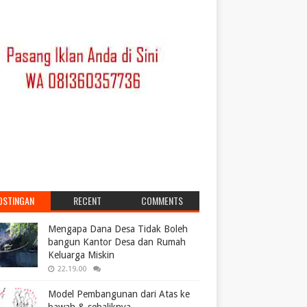
OSTINGAN
RECENT
COMMENTS
POPULER
Mengapa Dana Desa Tidak Boleh
bangun Kantor Desa dan Rumah
Keluarga Miskin
22.19.00
Model Pembangunan dari Atas ke