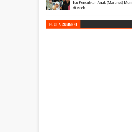
Isu Penculikan Anak (Marahet) Men
di Aceh
POST A COMMENT