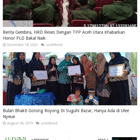
Berita Gembira, HRD Reses Dengan TPP Aceh Utara Khabarkan
Honor PLD Bakal Naik
December 18, 2023
undefined
Bulan Bhakti Gotong Royong Di Suguhi Bazar, Hanya Ada di Ulee
Nyeue
August 06, 2019
undefined