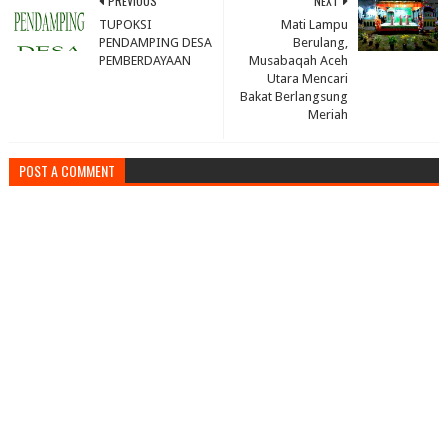
PREVIOUS
NEXT
TUPOKSI
Mati Lampu
PENDAMPING DESA
Berulang,
PEMBERDAYAAN
Musabaqah Aceh
Utara Mencari
Bakat Berlangsung
Meriah
POST A COMMENT