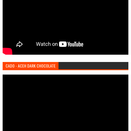
CADO - ACEH DARK CHOCOLATE