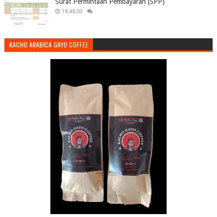
Surat Permintaan Pembayaran (SPP)
18.48.00
KACHO ARABICA GAYO COFFEE