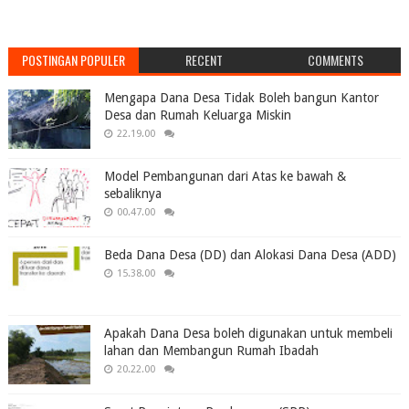
POSTINGAN POPULER
RECENT
COMMENTS
Mengapa Dana Desa Tidak Boleh bangun Kantor
Desa dan Rumah Keluarga Miskin
22.19.00
Model Pembangunan dari Atas ke bawah &
sebaliknya
00.47.00
Beda Dana Desa (DD) dan Alokasi Dana Desa (ADD)
15.38.00
Apakah Dana Desa boleh digunakan untuk membeli
lahan dan Membangun Rumah Ibadah
20.22.00