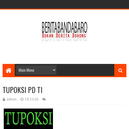
TUPOKSI PD TI
admin
18.23.00