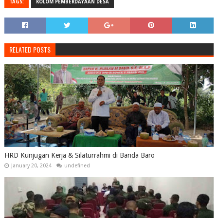
TAGS:
KOLOM PEMBERDAYAAN DESA
RELATED POSTS
HRD Kunjugan Kerja & Silaturrahmi di Banda Baro
January 20, 2024
undefined