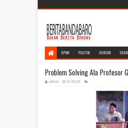
OPINI
POLITIK
HUKUM
EKON
Problem Solving Ala Profesor 
admin
03.00.00