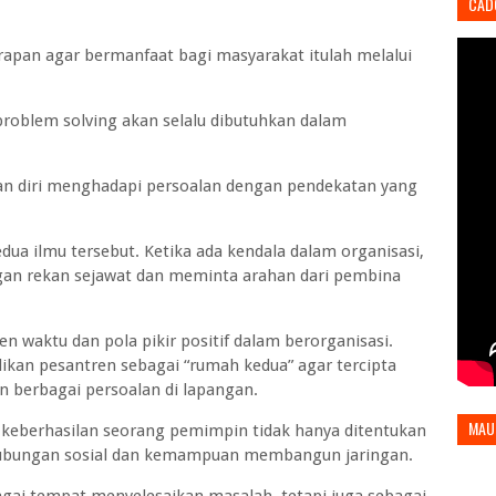
CAD
apan agar bermanfaat bagi masyarakat itulah melalui
oblem solving akan selalu dibutuhkan dalam
kan diri menghadapi persoalan dengan pendekatan yang
ua ilmu tersebut. Ketika ada kendala dalam organisasi,
ngan rekan sejawat dan meminta arahan dari pembina
waktu dan pola pikir positif dalam berorganisasi.
dikan pesantren sebagai “rumah kedua” agar tercipta
n berbagai persoalan di lapangan.
MAU
 keberhasilan seorang pemimpin tidak hanya ditentukan
hubungan sosial dan kemampuan membangun jaringan.