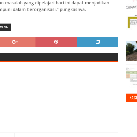
 masalah yang dipelajari hari ini dapat menjadikan
mpuni dalam berorganisasi,” pungkasnya.
LVING
KAC