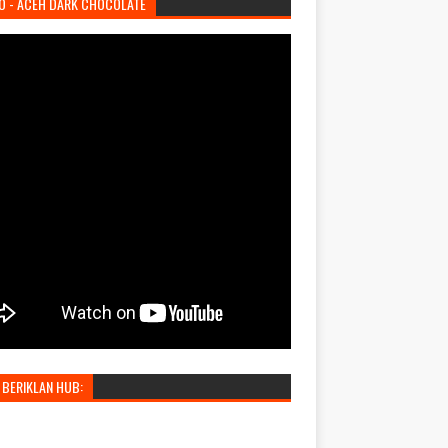
O - ACEH DARK CHOCOLATE
 BERIKLAN HUB: