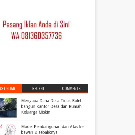
OSTINGAN
RECENT
COMMENTS
POPULER
Mengapa Dana Desa Tidak Boleh
bangun Kantor Desa dan Rumah
Keluarga Miskin
Model Pembangunan dari Atas ke
bawah & sebaliknya