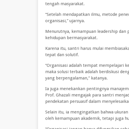
tengah masyarakat.
“Setelah mendapatkan ilmu, metode pener
organisasi,” ujarnya.
Menurutnya, kemampuan leadership dan pr
kehidupan bermasyarakat.
Karena itu, santri harus mulai membiasa
tepat dan solutif.
“Organisasi adalah tempat mempelajari ked
maka solusi terbaik adalah berdiskusi de
yang berpengalaman,” katanya.
Ia juga menekankan pentingnya manajemen 
Prof. Ghazali mengajak para santri menja
pendekatan persuasif dalam menyelesaika
Selain itu, ia mengingatkan bahwa ukuran
oleh kemampuan akademik, tetapi juga 