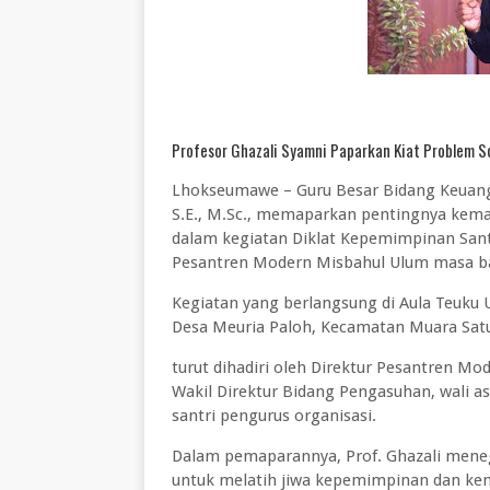
Profesor Ghazali Syamni Paparkan Kiat Problem S
Lhokseumawe – Guru Besar Bidang Keuangan
S.E., M.Sc., memaparkan pentingnya kema
dalam kegiatan Diklat Kepemimpinan Sant
Pesantren Modern Misbahul Ulum masa ba
Kegiatan yang berlangsung di Aula Teuk
Desa Meuria Paloh, Kecamatan Muara Satu
turut dihadiri oleh Direktur Pesantren Mo
Wakil Direktur Bidang Pengasuhan, wali as
santri pengurus organisasi.
Dalam pemaparannya, Prof. Ghazali mene
untuk melatih jiwa kepemimpinan dan ke