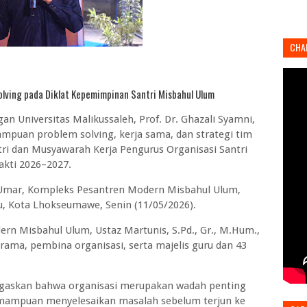
CHA
olving pada Diklat Kepemimpinan Santri Misbahul Ulum
 Universitas Malikussaleh, Prof. Dr. Ghazali Syamni,
mpuan problem solving, kerja sama, dan strategi tim
ri dan Musyawarah Kerja Pengurus Organisasi Santri
kti 2026–2027.
u Umar, Kompleks Pesantren Modern Misbahul Ulum,
, Kota Lhokseumawe, Senin (11/05/2026).
dern Misbahul Ulum, Ustaz Martunis, S.Pd., Gr., M.Hum.,
rama, pembina organisasi, serta majelis guru dan 43
gaskan bahwa organisasi merupakan wadah penting
mampuan menyelesaikan masalah sebelum terjun ke