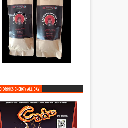
O DRINKS ENERGY ALL DAY